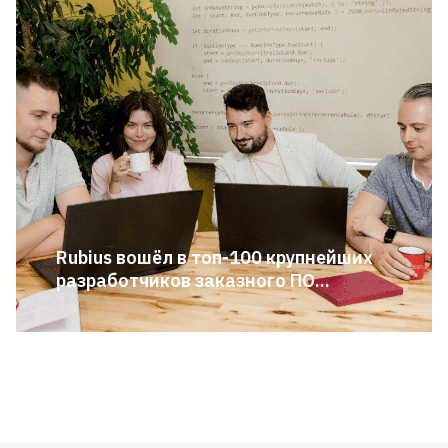
Rubius вошёл в топ-100 крупнейших
разработчиков заказного ПО...