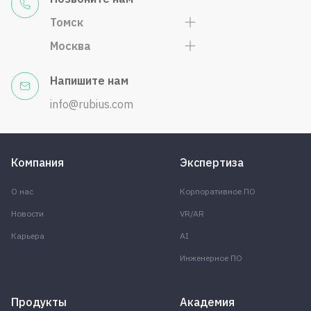
Томск
Москва
Напишите нам
info@rubius.com
Компания
Экспертиза
О нас
Корпоративное ПО
Новости
VR/AR
Карьера
AI
Инженерное ПО
Продукты
Академия