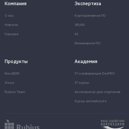
Компания
Экспертиза
О нас
Корпоративное ПО
Новости
VR/AR
Карьера
AI
Инженерное ПО
Продукты
Академия
NovoBIM
IT-конференция DevPRO
Visius
IT курсы
Rubius Team
Акселератор для стартапов
Курсы английского