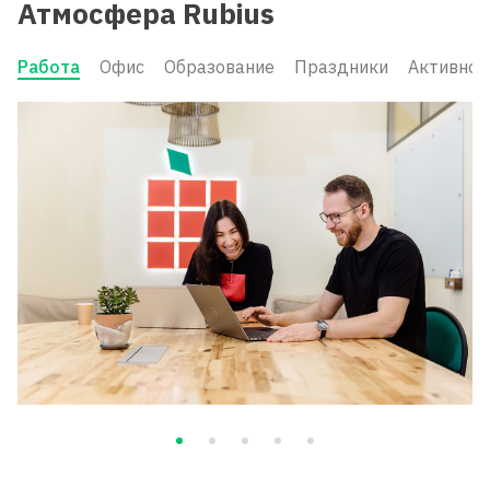
Атмосфера Rubius
Работа
Офис
Образование
Праздники
Активнос