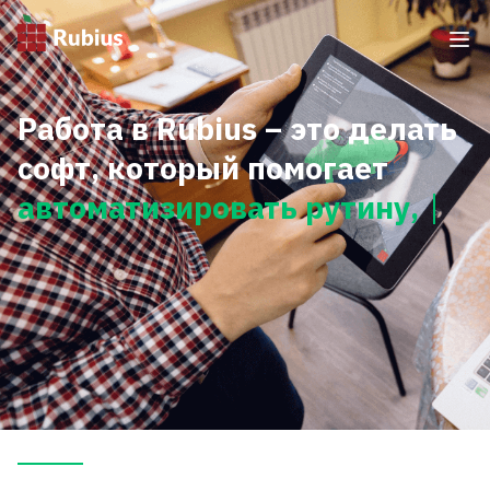
Работа в Rubius – это делать
софт, который помогает
автоматизировать рутину,
оста