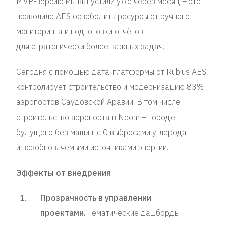
MVP-версию мы выпустили уже через месяц – это
позволило AES освободить ресурсы от ручного
мониторинга и подготовки отчётов
для стратегически более важных задач.
Сегодня с помощью дата-платформы от Rubius AES
контролирует строительство и модернизацию 83%
аэропортов Саудовской Аравии. В том числе
строительство аэропорта в Neom – городе
будущего без машин, с 0 выбросами углерода
и возобновляемыми источниками энергии.
Эффекты от внедрения
Прозрачность в управлении
проектами.
Тематические дашборды