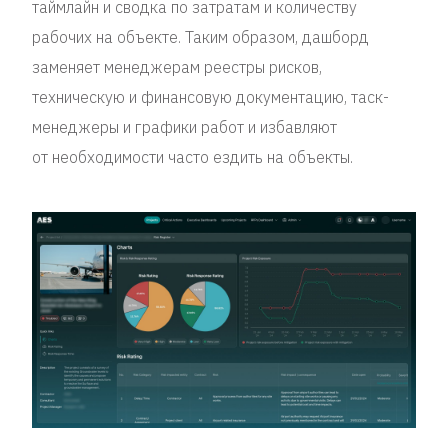
таймлайн и сводка по затратам и количеству
рабочих на объекте. Таким образом, дашборд
заменяет менеджерам реестры рисков,
техническую и финансовую документацию, таск-
менеджеры и графики работ и избавляют
от необходимости часто ездить на объекты.