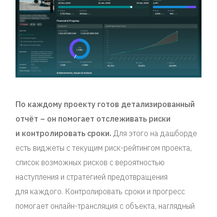
По каждому проекту готов детализированный
отчёт – он помогает отслеживать риски
и контролировать сроки.
Для этого на дашборде
есть виджеты с текущим риск-рейтингом проекта,
список возможных рисков с вероятностью
наступления и стратегией предотвращения
для каждого. Контролировать сроки и прогресс
помогает онлайн-трансляция с объекта, наглядный