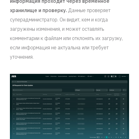
информация проходит через временное
хранилище и проверку.
Данные проверяет
суперадминистратор. Он видит, кем и когда
загружены изменения, и может оставлять
комментарии к файлам или отклонять их загрузку,
если информация не актуальна или требует
уточнения.