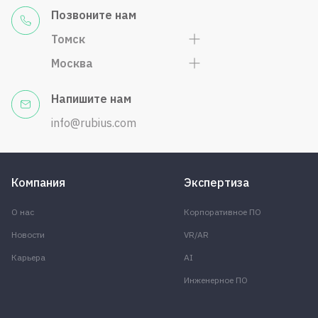
Позвоните нам
Томск
Москва
Напишите нам
info@rubius.com
Компания
Экспертиза
О нас
Корпоративное ПО
Новости
VR/AR
Карьера
AI
Инженерное ПО