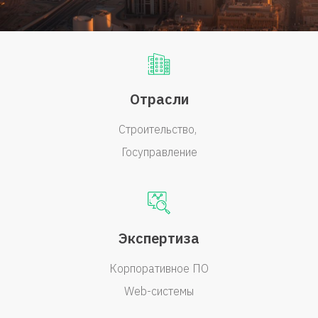
Отрасли
Строительство
Госуправление
Экспертиза
Корпоративное ПО
Web-системы