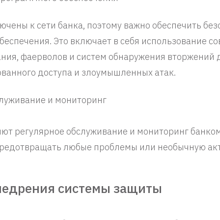
чены к сети банка, поэтому важно обеспечить без
беспечения. Это включает в себя использование с
ния, фаерволов и систем обнаружения вторжений 
ванного доступа и злоумышленных атак.
служивание и мониторинг
ют регулярное обслуживание и мониторинг банком
предотвращать любые проблемы или необычную ак
внедрения системы защиты