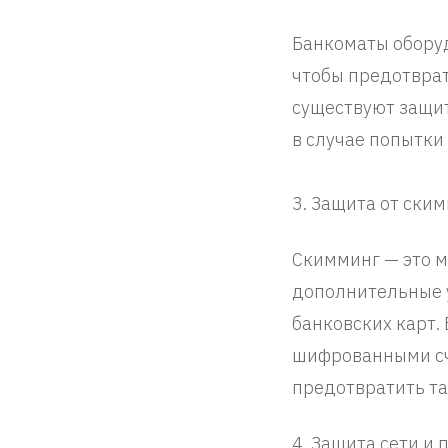
Банкоматы обору
чтобы предотврат
существуют защи
в случае попытки
3. Защита от ски
Скимминг — это 
дополнительные у
банковских карт
шифрованными сч
предотвратить та
4. Защита сети и