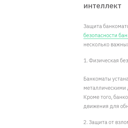
интеллект
Защита банкомато
безопасности бан
несколько важных
1. Физическая бе
Банкоматы устан
металлическими 
Кроме того, бан
движения для обн
2. Защита от взло