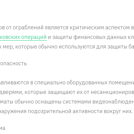
в от ограблений является критическим аспектом 
ковских операций
и защиты финансовых данных кл
 мер, которые обычно используются для защиты б
зопасность
авливаются в специально оборудованных помещен
дверями, которые защищают их от несанкциониров
коматы обычно оснащены системами видеонаблюде
аружения подозрительной активности вокруг них.
ма