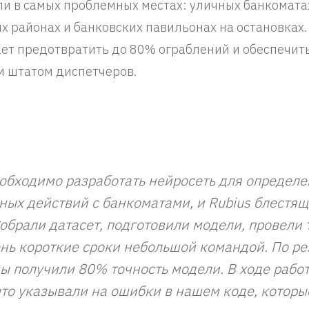
и в самых проблемных местах: уличных банкомата
х районах и банковских павильонах на остановках
ет предотвратить до 80% ограблений и обеспечит
м штатом диспетчеров.
обходимо разработать нейросеть для определе
ных действий с банкоматами, и Rubius блестящ
Собрали датасет, подготовили модели, провели 
чень короткие сроки небольшой командой. По ре
ы получили 80% точность модели. В ходе рабо
ыто указывали на ошибки в нашем коде, которы