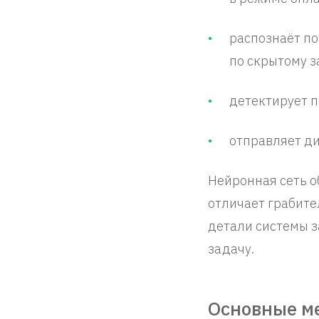
распознаёт п
по скрытому з
детектирует 
отправляет д
Нейронная сеть о
отличает грабите
детали системы 
задачу.
Основные м