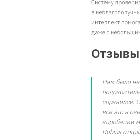
Систему проверил
в неблагополучны
интеллект помога
даже с небольши
Отзывы
Нам было не
подозритель
справился. 
всё это в о
апробации м
Rubius откр