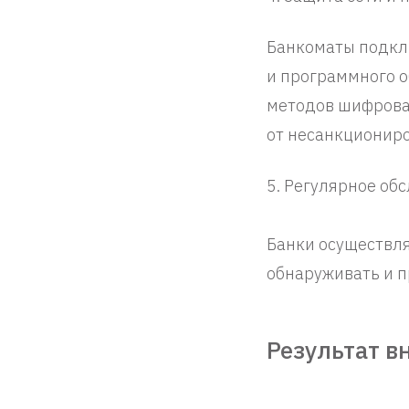
Банкоматы подклю
и программного о
методов шифрова
от несанкциониро
5. Регулярное об
Банки осуществля
обнаруживать и 
Результат 