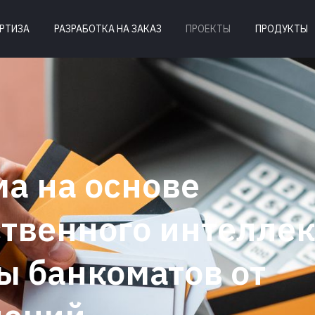
РТИЗА
РАЗРАБОТКА НА ЗАКАЗ
ПРОЕКТЫ
ПРОДУКТЫ
а на основе
ственного интеллек
ы банкоматов от