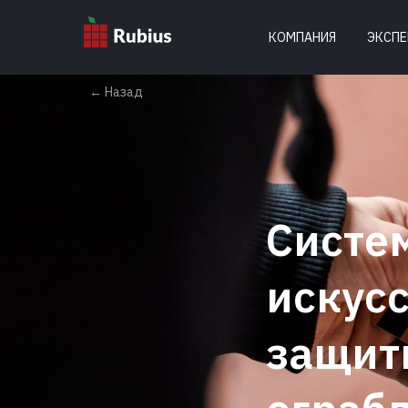
КОМПАНИЯ
ЭКСПЕ
← Назад
Систем
искус
защит