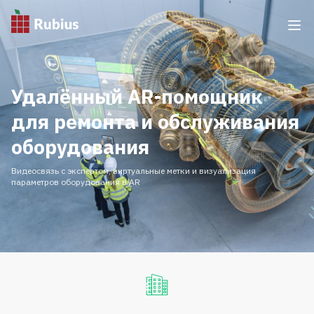
Удалённый AR-помощник
для ремонта и обслуживания
оборудования
Видеосвязь с экспертом, виртуальные метки и визуализация
параметров оборудования в AR