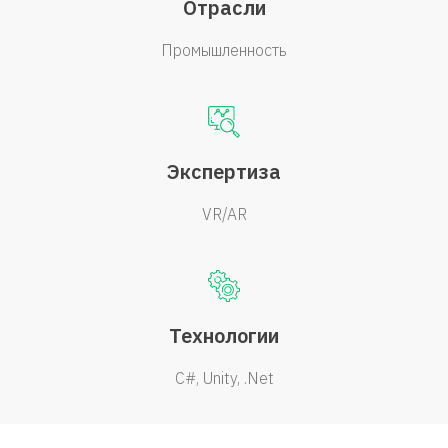
Отрасли
Промышленность
Экспертиза
VR/AR
Технологии
C#
Unity
.Net