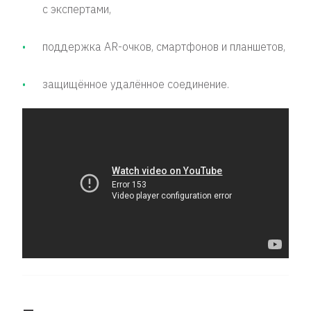
с экспертами,
поддержка AR-очков, смартфонов и планшетов,
защищённое удалённое соединение.