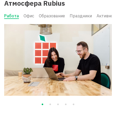
Атмосфера Rubius
Работа
Офис
Образование
Праздники
Активнос