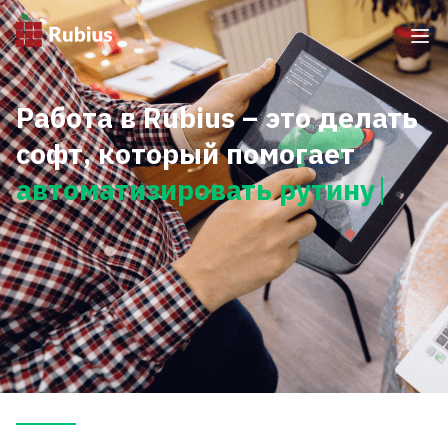
Работа в Rubius – это делать
софт, который помогает
автоматизировать рутину, ос