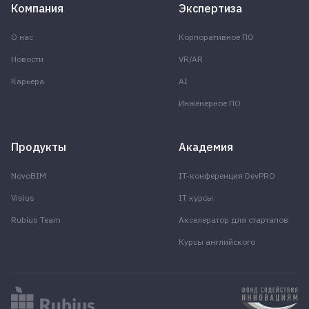
Компания
Экспертиза
О нас
Корпоративное ПО
Новости
VR/AR
Карьера
AI
Инженерное ПО
Продукты
Академия
NovoBIM
IT-конференция DevPRO
Visius
IT курсы
Rubius Team
Акселератор для стартапов
Курсы английского