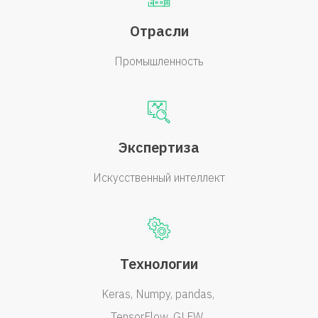
Отрасли
Промышленность
Экспертиза
Искусственный интеллект
Технологии
Keras
Numpy
pandas
TensorFlow
GLFW