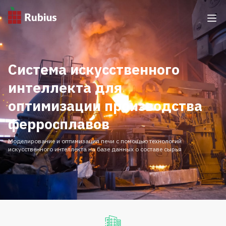
Система искусственного
интеллекта для
оптимизации производства
ферросплавов
Моделирование и оптимизация печи с помощью технологий
искусственного интеллекта на базе данных о составе сырья