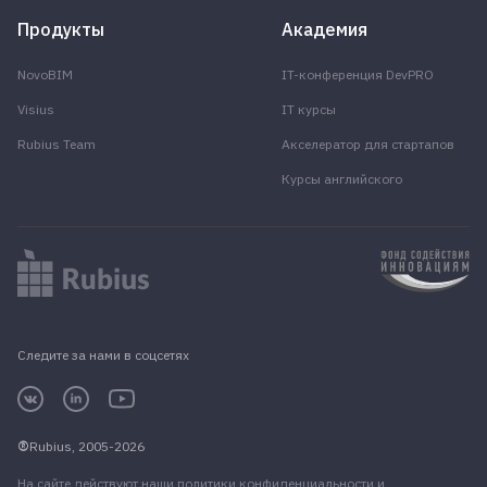
Продукты
Академия
NovoBIM
IT-конференция DevPRO
Visius
IT курсы
Rubius Team
Акселератор для стартапов
Курсы английского
Следите за нами в соцсетях
Rubius, 2005-2026
На сайте действуют наши
политики конфиденциальности
и