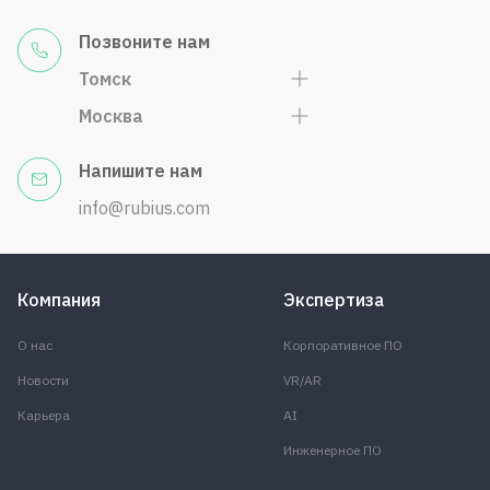
Позвоните нам
Томск
Москва
Напишите нам
info@rubius.com
Компания
Экспертиза
О нас
Корпоративное ПО
Новости
VR/AR
Карьера
AI
Инженерное ПО