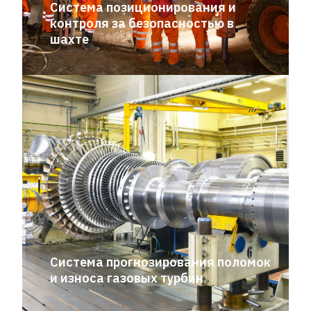
Система позиционирования и
контроля за безопасностью в
шахте
Система прогнозирования поломок
и износа газовых турбин