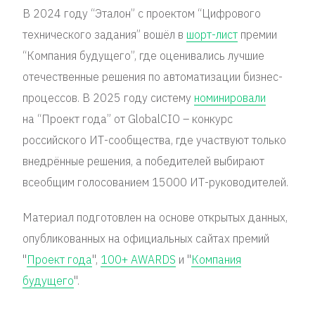
В 2024 году “Эталон” с проектом “Цифрового
технического задания” вошёл в
шорт-лист
премии
“Компания будущего”, где оценивались лучшие
отечественные решения по автоматизации бизнес-
процессов. В 2025 году систему
номинировали
на “Проект года”
от GlobalCIO – конкурс
российского ИТ-сообщества, где участвуют только
внедрённые решения, а победителей выбирают
всеобщим голосованием 15000 ИТ-руководителей.
Материал подготовлен на основе открытых данных,
опубликованных на официальных сайтах премий
"
Проект года
",
100+ AWARDS
и "
Компания
будущего
".